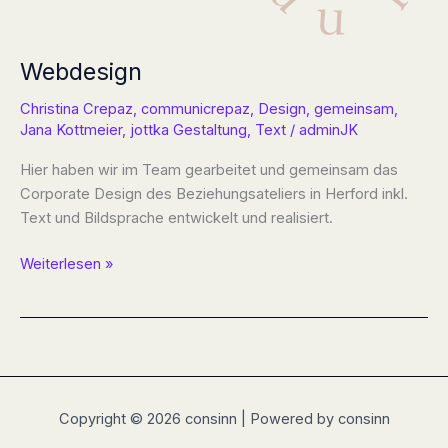
Webdesign
Christina Crepaz
,
communicrepaz
,
Design
,
gemeinsam
,
Jana Kottmeier
,
jottka Gestaltung
,
Text
/
adminJK
Hier haben wir im Team gearbeitet und gemeinsam das
Corporate Design des Beziehungsateliers in Herford inkl.
Text und Bildsprache entwickelt und realisiert.
Webdesign
Weiterlesen »
Copyright © 2026 consinn | Powered by consinn