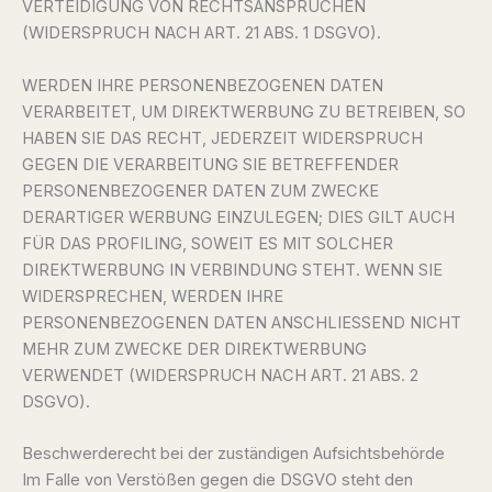
VERTEIDIGUNG VON RECHTSANSPRÜCHEN
(WIDERSPRUCH NACH ART. 21 ABS. 1 DSGVO).
WERDEN IHRE PERSONENBEZOGENEN DATEN
VERARBEITET, UM DIREKTWERBUNG ZU BETREIBEN, SO
HABEN SIE DAS RECHT, JEDERZEIT WIDERSPRUCH
GEGEN DIE VERARBEITUNG SIE BETREFFENDER
PERSONENBEZOGENER DATEN ZUM ZWECKE
DERARTIGER WERBUNG EINZULEGEN; DIES GILT AUCH
FÜR DAS PROFILING, SOWEIT ES MIT SOLCHER
DIREKTWERBUNG IN VERBINDUNG STEHT. WENN SIE
WIDERSPRECHEN, WERDEN IHRE
PERSONENBEZOGENEN DATEN ANSCHLIESSEND NICHT
MEHR ZUM ZWECKE DER DIREKTWERBUNG
VERWENDET (WIDERSPRUCH NACH ART. 21 ABS. 2
DSGVO).
Beschwerde­recht bei der zuständigen Aufsichts­behörde
Im Falle von Verstößen gegen die DSGVO steht den