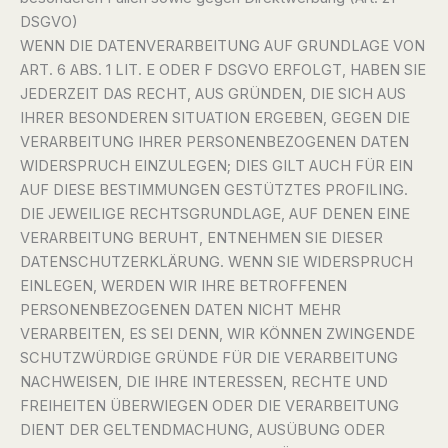
DSGVO)
WENN DIE DATENVERARBEITUNG AUF GRUNDLAGE VON
ART. 6 ABS. 1 LIT. E ODER F DSGVO ERFOLGT, HABEN SIE
JEDERZEIT DAS RECHT, AUS GRÜNDEN, DIE SICH AUS
IHRER BESONDEREN SITUATION ERGEBEN, GEGEN DIE
VERARBEITUNG IHRER PERSONENBEZOGENEN DATEN
WIDERSPRUCH EINZULEGEN; DIES GILT AUCH FÜR EIN
AUF DIESE BESTIMMUNGEN GESTÜTZTES PROFILING.
DIE JEWEILIGE RECHTSGRUNDLAGE, AUF DENEN EINE
VERARBEITUNG BERUHT, ENTNEHMEN SIE DIESER
DATENSCHUTZERKLÄRUNG. WENN SIE WIDERSPRUCH
EINLEGEN, WERDEN WIR IHRE BETROFFENEN
PERSONENBEZOGENEN DATEN NICHT MEHR
VERARBEITEN, ES SEI DENN, WIR KÖNNEN ZWINGENDE
SCHUTZWÜRDIGE GRÜNDE FÜR DIE VERARBEITUNG
NACHWEISEN, DIE IHRE INTERESSEN, RECHTE UND
FREIHEITEN ÜBERWIEGEN ODER DIE VERARBEITUNG
DIENT DER GELTENDMACHUNG, AUSÜBUNG ODER