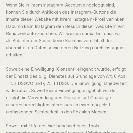
Wenn Sie in Ihrem Instagram-Account eingeloggt sind,
können Sie durch Anklicken des Instagram-Buttons die
Inhalte dieser Website mit Ihrem Instagram-Profil verlinken.
Dadurch kann Instagram den Besuch dieser Website Ihrem
Benutzerkonto zuordnen. Wir weisen darauf hin, dass wir
als Anbieter der Seiten keine Kenntnis vom Inhalt der
übermittelten Daten sowie deren Nutzung durch Instagram
erhalten.
Soweit eine Einwilligung (Consent) eingeholt wurde, erfolgt
der Einsatz des o. g. Dienstes auf Grundlage von Art. 6 Abs.
1 lit. a DSGVO und § 25 TTDSG. Die Einwilligung ist jederzeit
widerrufbar. Soweit keine Einwilligung eingeholt wurde,
erfolgt die Verwendung des Dienstes auf Grundlage
unseres berechtigten Interesses an einer möglichst
umfassenden Sichtbarkeit in den Sozialen Medien.
Soweit mit Hilfe des hier beschriebenen Tools
personenbezogene Daten auf unserer Website erfasst und