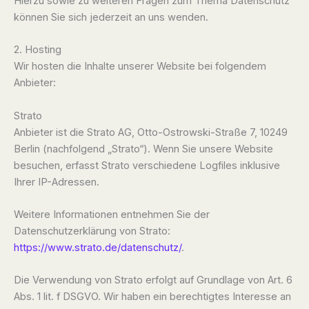
Hierzu sowie zu weiteren Fragen zum Thema Datenschutz
können Sie sich jederzeit an uns wenden.
2. Hosting
Wir hosten die Inhalte unserer Website bei folgendem
Anbieter:
Strato
Anbieter ist die Strato AG, Otto-Ostrowski-Straße 7, 10249
Berlin (nachfolgend „Strato“). Wenn Sie unsere Website
besuchen, erfasst Strato verschiedene Logfiles inklusive
Ihrer IP-Adressen.
Weitere Informationen entnehmen Sie der
Datenschutzerklärung von Strato:
https://www.strato.de/datenschutz/
.
Die Verwendung von Strato erfolgt auf Grundlage von Art. 6
Abs. 1 lit. f DSGVO. Wir haben ein berechtigtes Interesse an