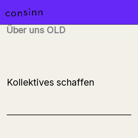
Zum
Inhalt
MAI
springen
Über uns OLD
MEN
Kollektives schaffen