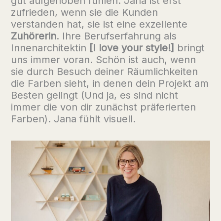
gut aufgehoben fühlen. Jana ist erst
zufrieden, wenn sie die Kunden
verstanden hat, sie ist eine exzellente
Zuhörerin
. Ihre Berufserfahrung als
Innenarchitektin
[I love your style!]
bringt
uns immer voran. Schön ist auch, wenn
sie durch Besuch deiner Räumlichkeiten
die Farben sieht, in denen dein Projekt am
Besten gelingt (Und ja, es sind nicht
immer die von dir zunächst präferierten
Farben). Jana fühlt visuell.